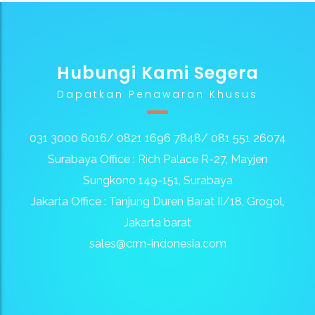
Hubungi Kami Segera
Dapatkan Penawaran Khusus
031 3000 6016/ 0821 1696 7848/ 081 551 26074
Surabaya Office : Rich Palace R-27, Mayjen
Sungkono 149-151, Surabaya
Jakarta Office : Tanjung Duren Barat II/18, Grogol,
Jakarta barat
sales@crm-indonesia.com