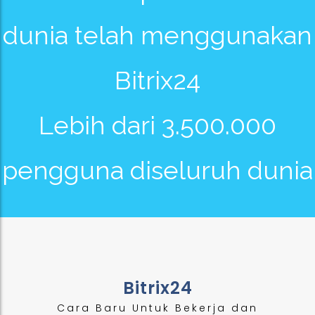
dunia telah menggunakan
Bitrix24
Lebih dari 3.500.000
pengguna diseluruh dunia
Bitrix24
Cara Baru Untuk Bekerja dan