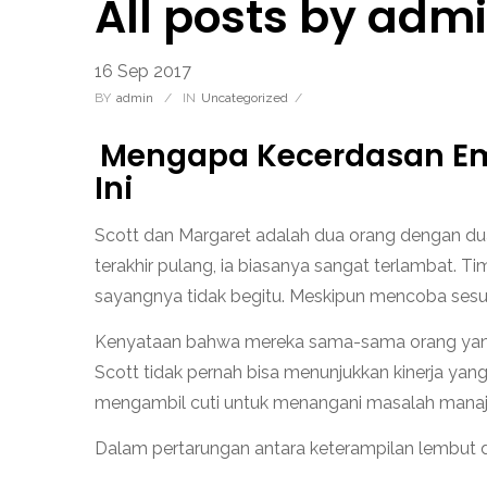
All posts by adm
16
Sep
2017
BY
Admin
/
IN
Uncategorized
/
Mengapa Kecerdasan Em
Ini
Scott dan Margaret adalah dua orang dengan du
terakhir pulang, ia biasanya sangat terlambat. 
sayangnya tidak begitu. Meskipun mencoba sesul
Kenyataan bahwa mereka sama-sama orang yang s
Scott tidak pernah bisa menunjukkan kinerja yan
mengambil cuti untuk menangani masalah mana
Dalam pertarungan antara keterampilan lembut