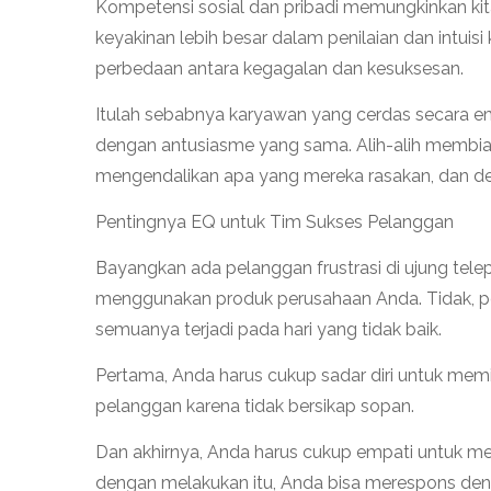
Kompetensi sosial dan pribadi memungkinkan kit
keyakinan lebih besar dalam penilaian dan intui
perbedaan antara kegagalan dan kesuksesan.
Itulah sebabnya karyawan yang cerdas secara em
dengan antusiasme yang sama. Alih-alih memb
mengendalikan apa yang mereka rasakan, dan denga
Pentingnya EQ untuk Tim Sukses Pelanggan
Bayangkan ada pelanggan frustrasi di ujung te
menggunakan produk perusahaan Anda. Tidak, pe
semuanya terjadi pada hari yang tidak baik.
Pertama, Anda harus cukup sadar diri untuk mem
pelanggan karena tidak bersikap sopan.
Dan akhirnya, Anda harus cukup empati untuk m
dengan melakukan itu, Anda bisa merespons de