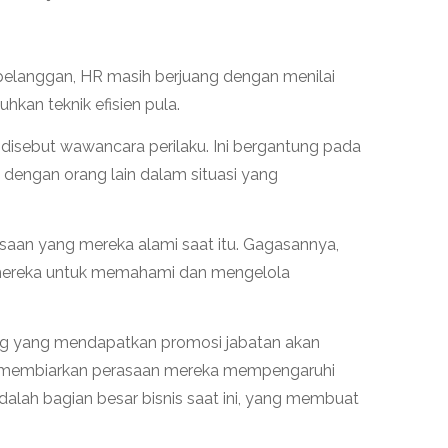
elanggan, HR masih berjuang dengan menilai
an teknik efisien pula.
 disebut wawancara perilaku. Ini bergantung pada
dengan orang lain dalam situasi yang
saan yang mereka alami saat itu. Gagasannya,
 mereka untuk memahami dan mengelola
ang yang mendapatkan promosi jabatan akan
idak membiarkan perasaan mereka mempengaruhi
dalah bagian besar bisnis saat ini, yang membuat