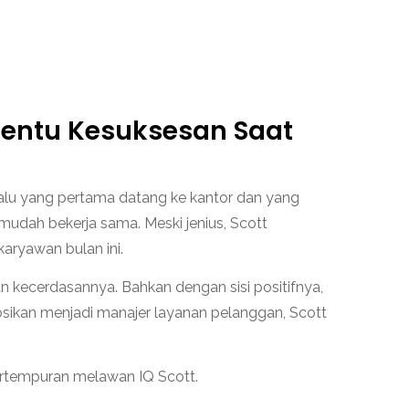
entu Kesuksesan Saat
alu yang pertama datang ke kantor dan yang
mudah bekerja sama. Meski jenius, Scott
aryawan bulan ini.
kecerdasannya. Bahkan dengan sisi positifnya,
osikan menjadi manajer layanan pelanggan, Scott
rtempuran melawan IQ Scott.