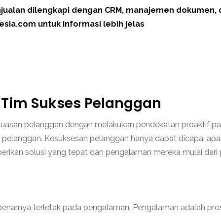
jualan dilengkapi dengan CRM, manajemen dokumen, ch
ia.com untuk informasi lebih jelas
Tim Sukses Pelanggan
puasan pelanggan dengan melakukan pendekatan proaktif pa
an pelanggan. Kesuksesan pelanggan hanya dapat dicapai apa
erikan solusi yang tepat dan pengalaman mereka mulai dar
sebenarnya terletak pada pengalaman. Pengalaman adalah pr