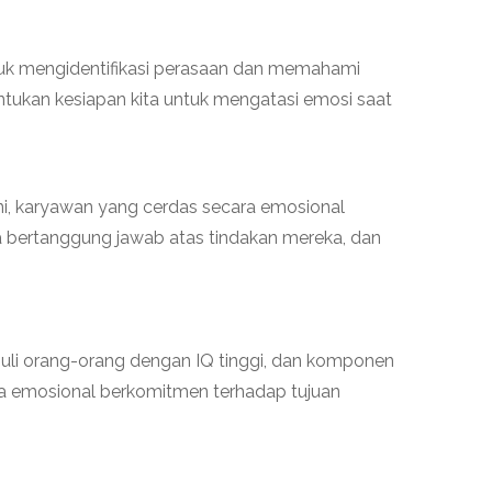
tuk mengidentifikasi perasaan dan memahami
ntukan kesiapan kita untuk mengatasi emosi saat
i, karyawan yang cerdas secara emosional
ka bertanggung jawab atas tindakan mereka, dan
li orang-orang dengan IQ tinggi, dan komponen
ara emosional berkomitmen terhadap tujuan