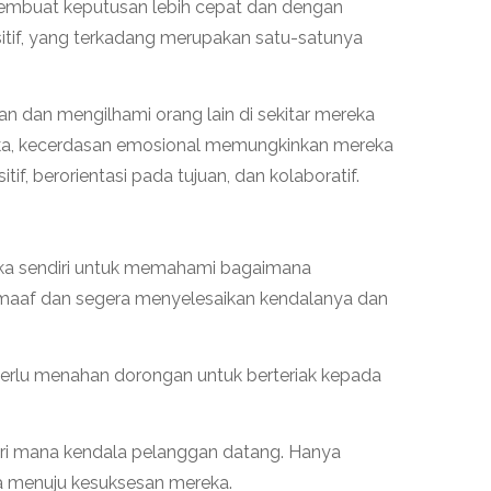
 membuat keputusan lebih cepat dan dengan
sitif, yang terkadang merupakan satu-satunya
 dan mengilhami orang lain di sekitar mereka
ka, kecerdasan emosional memungkinkan mereka
, berorientasi pada tujuan, dan kolaboratif.
eka sendiri untuk memahami bagaimana
 maaf dan segera menyelesaikan kendalanya dan
perlu menahan dorongan untuk berteriak kepada
ri mana kendala pelanggan datang. Hanya
a menuju kesuksesan mereka.