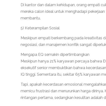
Di kantor dan dalam kehidupan, orang empati c
mereka calon ideal untuk menghadapi pekerjaan 
membantu.
5) Keterampilan Sosial
Meskipun empati berkembang pada kreativitas da
negosiasi, dan manajemen konflik sangat diperl
Mengapa EQ semakin dipertimbangkan
Meskipun hanya 21% karyawan percaya bahwa EQ ad
eksekutif senior membuktikan bahwa kecerdasan
IQ tinggi. Sementara itu, sekitar 65% karyawan 
Tapi, apakah kecerdasan emosional mengalahkan 
memicu frustrasi dan menurunkan harga dirinya.
rintangan pertama, sedangkan kesulitan adalah