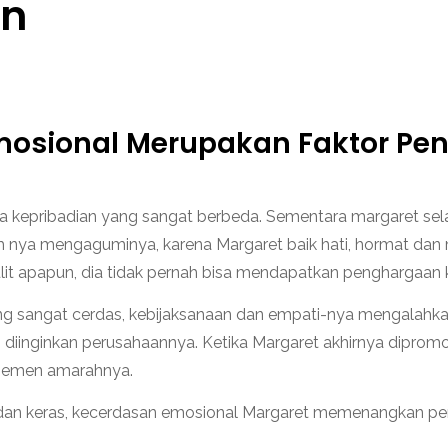
in
osional Merupakan Faktor Pen
a kepribadian yang sangat berbeda. Sementara margaret sel
Tim nya mengaguminya, karena Margaret baik hati, hormat dan 
it apapun, dia tidak pernah bisa mendapatkan penghargaan k
angat cerdas, kebijaksanaan dan empati-nya mengalahkan 
g diinginkan perusahaannya. Ketika Margaret akhirnya diprom
jemen amarahnya.
 dan keras, kecerdasan emosional Margaret memenangkan pe