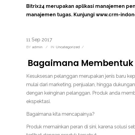
Bitrix24 merupakan aplikasi manajemen pen
manajemen tugas. Kunjungi www.crm-indones
11
Sep
2017
BY
Admin
/
IN
Uncategorized
/
Bagaimana Membentuk 
Kesuksesan pelanggan merupakan jenis baru ke
mulai dari marketing, penjualan, hingga dukung
dengan keinginan pelanggan. Produk anda memb
ekspektasi.
Bagaimana kita mencapainya?
Produk memainkan peran di sini, karena solusi 