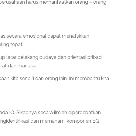
pa perusahaan harus memanfaatkan orang – orang
as secara emosional dapat menafsirkan
ling tepat.
latar belakang budaya dan orientasi pribadi,
orat dan manusia.
 kita sendiri dan orang lain. Ini membantu kita
ada IQ. Sikapnya secara ilmiah diperdebatkan
engidentifikasi dan memahami komponen EQ