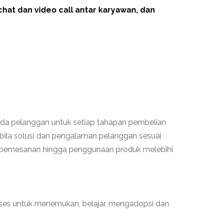
at dan video call antar karyawan, dan
da pelanggan untuk setiap tahapan pembelian
bila solusi dan pengalaman pelanggan sesuai
i pemesanan hingga penggunaan produk melebihi
oses untuk menemukan, belajar, mengadopsi dan