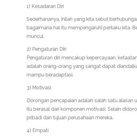
1) Kesadaran Diri
Sederhananya, inilah yang kita sebut berhubung
bagaimana hal itu mempengaruhi perilaku kita. 
muncul.
2) Pengaturan Diri
Pengaturan diri mencakup kepercayaan, ketaata
adalah orang-orang yang sangat dapat diandalkan
mampu beradaptasi.
3) Motivasi
Dorongan pencapaian adalah salah satu alasan
itu berasal dari komponen motivasi. Selain dido
pribadi dan tujuan perusahaan mereka.
4) Empati