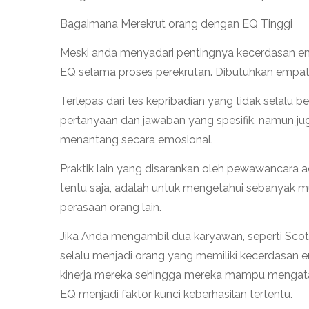
Bagaimana Merekrut orang dengan EQ Tinggi
Meski anda menyadari pentingnya kecerdasan e
EQ selama proses perekrutan. Dibutuhkan empat
Terlepas dari tes kepribadian yang tidak selalu
pertanyaan dan jawaban yang spesifik, namun ju
menantang secara emosional.
Praktik lain yang disarankan oleh pewawancara 
tentu saja, adalah untuk mengetahui sebanya
perasaan orang lain.
Jika Anda mengambil dua karyawan, seperti Sco
selalu menjadi orang yang memiliki kecerdasan e
kinerja mereka sehingga mereka mampu mengatasi p
EQ menjadi faktor kunci keberhasilan tertentu.