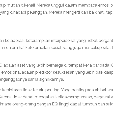
ukup mudah dikenali. Mereka unggul dalam membaca emosi o
yang dihadapi pelanggan. Mereka mengerti dan baik hati, ta
n kolaborasi, keterampilan interpersonal yang hebat bergant
ukan dalam hal keterampilan sosial, yang juga mencakup sif
alah aset yang lebih berharga di tempat kerja daripada IQ,
 emosional adalah prediktor kesuksesan yang lebih baik da
menganggapnya sama signifikannya.
kepintaran tidak terlalu penting. Yang penting adalah bahw
 Karena tidak dapat mengatasi ketidaksempurnaan, pegawai 
 dimana orang-orang dengan EQ tinggi dapat tumbuh dan suk