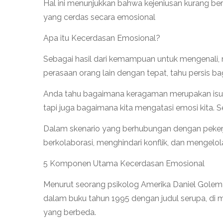
Hal ini menunjukkan bahwa kejeniusan kurang be
yang cerdas secara emosional
Apa itu Kecerdasan Emosional?
Sebagai hasil dari kemampuan untuk mengenali,
perasaan orang lain dengan tepat, tahu persis b
Anda tahu bagaimana keragaman merupakan isu ut
tapi juga bagaimana kita mengatasi emosi kita. 
Dalam skenario yang berhubungan dengan pekerja
berkolaborasi, menghindari konflik, dan mengelola
5 Komponen Utama Kecerdasan Emosional
Menurut seorang psikolog Amerika Daniel Golema
dalam buku tahun 1995 dengan judul serupa, 
yang berbeda.