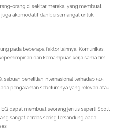
rang-orang di sekitar mereka, yang membuat
pi juga akomodatif dan bersemangat untuk
ung pada beberapa faktor lainnya. Komunikasi,
at kepemimpinan dan kemampuan kerja sama tim.
 sebuah penelitian internasional terhadap 515
ripada pengalaman sebelumnya yang relevan atau
a EQ dapat membuat seorang jenius seperti Scott
yang sangat cerdas sering tersandung pada
ses.