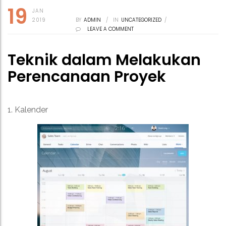
19
JAN
2019
BY
ADMIN
/
IN
UNCATEGORIZED
/
LEAVE A COMMENT
Teknik dalam Melakukan
Perencanaan Proyek
1. Kalender