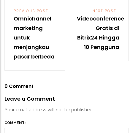
Post
PREVIOUS POST
NEXT POST
navigation
Omnichannel
Videoconference
marketing
Gratis di
untuk
Bitrix24 Hingga
menjangkau
10 Pengguna
pasar berbeda
0 Comment
Leave a Comment
Your email address will not be published.
COMMENT: