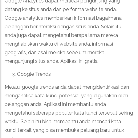
Google Analytics dapat melacak pengunjung yang
datang ke situs anda dan performa website anda.
Google analytics memberikan informasi bagaimana
pelanggan berinteraksi dengan situs anda. Selain itu
anda juga dapat mengetahui berapa lama mereka
menghabiskan waktu di website anda, informasi
geografis, dan asal mereka sebelum mereka
mengunjungi situs anda. Aplikasi ini gratis.
Google Trends
Melalui google trends anda dapat mengidentifikasi dan
menganalisa kata kunci potensial yang digunakan oleh
pelanggan anda. Aplikasi ini membantu anda
mengetahui seberapa populer kata kunci tersebut seiring
waktu. Selain itu bisa membantu anda mencari kata
kunci terkait yang bisa membuka peluang baru untuk