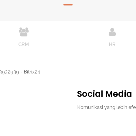
CRM
HR
Social Media
Komunikasi yang lebih efek