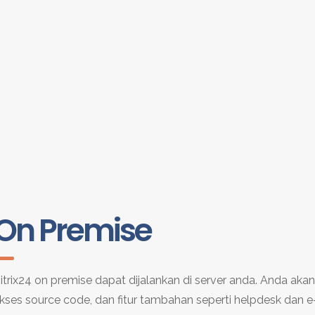
On Premise
itrix24 on premise dapat dijalankan di server anda. Anda a
kses source code, dan fitur tambahan seperti helpdesk dan e-