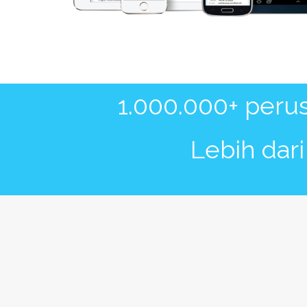
1.000.000+ peru
Lebih dar