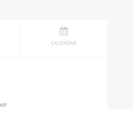
CALENDAR
tif