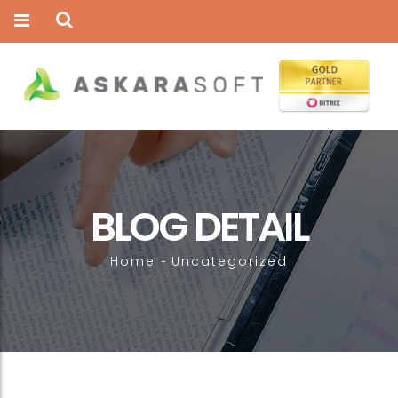
BLOG DETAIL
Home
Uncategorized
-