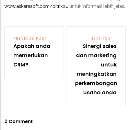
www.askarasoft.com/bitrix24
untuk informasi lebih jelas.
Post
PREVIOUS POST
NEXT POST
navigation
Apakah anda
Sinergi sales
memerlukan
dan marketing
CRM?
untuk
meningkatkan
perkembangan
usaha anda
0 Comment