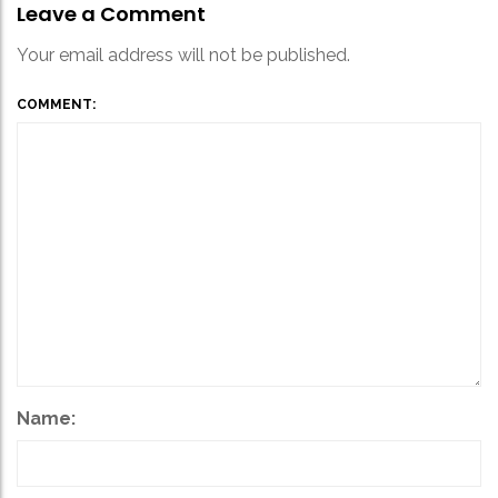
Leave a Comment
Your email address will not be published.
COMMENT:
Name: